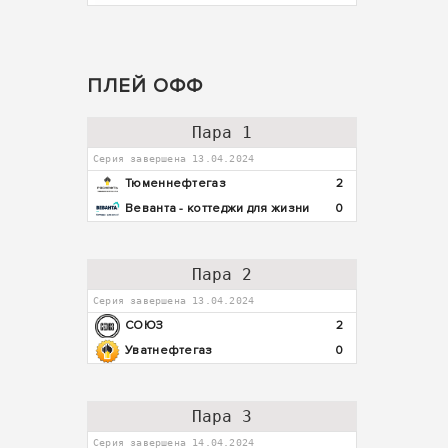
ПЛЕЙ ОФФ
Пара 1
Серия завершена 13.04.2024
Тюменнефтегаз
2
Веванта - коттеджи для жизни
0
Пара 2
Серия завершена 13.04.2024
СОЮЗ
2
Уватнефтегаз
0
Пара 3
Серия завершена 14.04.2024