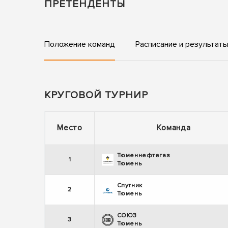
ПРЕТЕНДЕНТЫ
Положение команд
Расписание и результат
КРУГОВОЙ ТУРНИР
Место
Команда
Тюменнефтегаз
1
Тюмень
Спутник
2
Тюмень
СОЮЗ
3
Тюмень