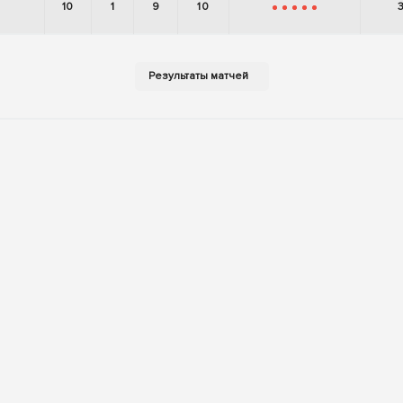
10
1
9
10
-
-
-
-
-