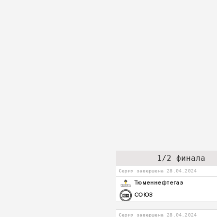
1/2 финала
Серия завершена 28.04.2024
Тюменнефтегаз
СОЮЗ
Серия завершена 28.04.2024