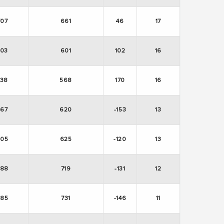
707
661
46
17
703
601
102
16
738
568
170
16
467
620
-153
13
505
625
-120
13
588
719
-131
12
585
731
-146
11