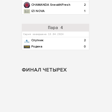
CHAMANDA SneakNFresh
2
IZI NOVA
1
Пара 4
Серия завершена 13.04.2024
Спутник
2
Родина
0
ФИНАЛ ЧЕТЫРЕХ